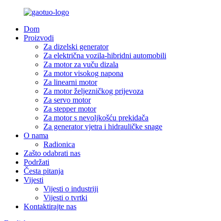
Dom
Proizvodi
Za dizelski generator
Za električna vozila-hibridni automobili
Za motor za vuču dizala
Za motor visokog napona
Za linearni motor
Za motor željezničkog prijevoza
Za servo motor
Za stepper motor
Za motor s nevoljkošću prekidača
Za generator vjetra i hidrauličke snage
O nama
Radionica
Zašto odabrati nas
Podržati
Česta pitanja
Vijesti
Vijesti o industriji
Vijesti o tvrtki
Kontaktirajte nas