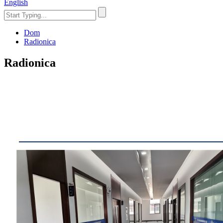
English
Dom
Radionica
Radionica