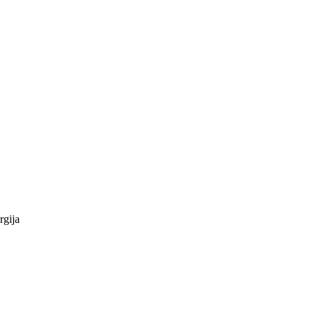
rgija