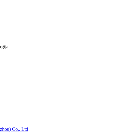
rgija