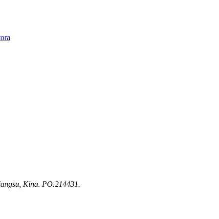
Jiangsu, Kina. PO.214431.