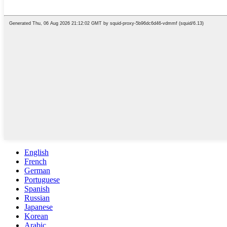
English
French
German
Portuguese
Spanish
Russian
Japanese
Korean
Arabic