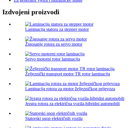
Za generator vjetra i hidrauličke snage
Izdvojeni proizvodi
Laminacija statora za stepper motor
Žigosanje rotora za servo motor
Servo motorni rotor laminacija
Željeznički transport motor TR rotor laminacija
Laminacija rotora za motor željezničkog prijevoza
Jezgra rotora za električna vozila-hibridni automobili
Statorski snop električnih vozila