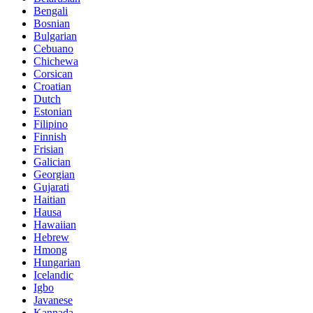
Bengali
Bosnian
Bulgarian
Cebuano
Chichewa
Corsican
Croatian
Dutch
Estonian
Filipino
Finnish
Frisian
Galician
Georgian
Gujarati
Haitian
Hausa
Hawaiian
Hebrew
Hmong
Hungarian
Icelandic
Igbo
Javanese
Kannada