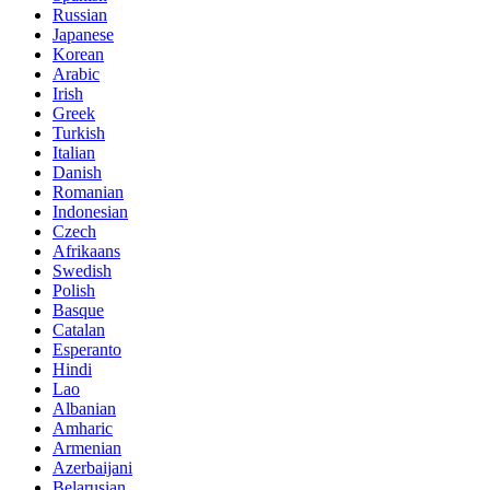
Russian
Japanese
Korean
Arabic
Irish
Greek
Turkish
Italian
Danish
Romanian
Indonesian
Czech
Afrikaans
Swedish
Polish
Basque
Catalan
Esperanto
Hindi
Lao
Albanian
Amharic
Armenian
Azerbaijani
Belarusian