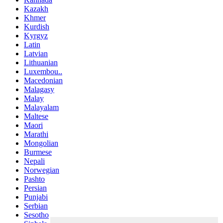
Kazakh
Khmer
Kurdish
Kyrgyz
Latin
Latvian
Lithuanian
Luxembou..
Macedonian
Malagasy
Malay
Malayalam
Maltese
Maori
Marathi
Mongolian
Burmese
Nepali
Norwegian
Pashto
Persian
Punjabi
Serbian
Sesotho