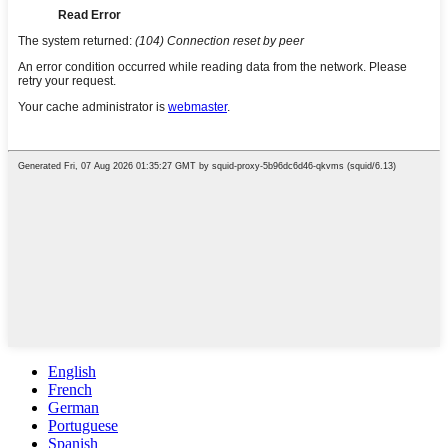
English
French
German
Portuguese
Spanish