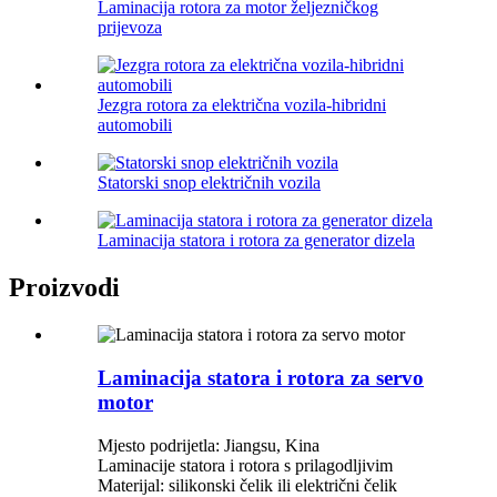
Laminacija rotora za motor željezničkog
prijevoza
Jezgra rotora za električna vozila-hibridni
automobili
Statorski snop električnih vozila
Laminacija statora i rotora za generator dizela
Proizvodi
Laminacija statora i rotora za servo
motor
Mjesto podrijetla: Jiangsu, Kina
Laminacije statora i rotora s prilagodljivim
Materijal: silikonski čelik ili električni čelik