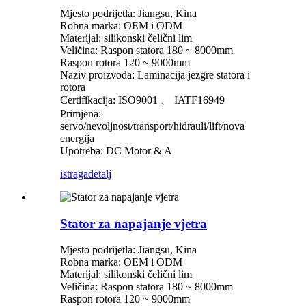
Mjesto podrijetla: Jiangsu, Kina
Robna marka: OEM i ODM
Materijal: silikonski čelični lim
Veličina: Raspon statora 180 ~ 8000mm
Raspon rotora 120 ~ 9000mm
Naziv proizvoda: Laminacija jezgre statora i
rotora
Certifikacija: ISO9001 、 IATF16949
Primjena:
servo/nevoljnost/transport/hidrauli/lift/nova
energija
Upotreba: DC Motor & A
istraga
detalj
Stator za napajanje vjetra
Mjesto podrijetla: Jiangsu, Kina
Robna marka: OEM i ODM
Materijal: silikonski čelični lim
Veličina: Raspon statora 180 ~ 8000mm
Raspon rotora 120 ~ 9000mm