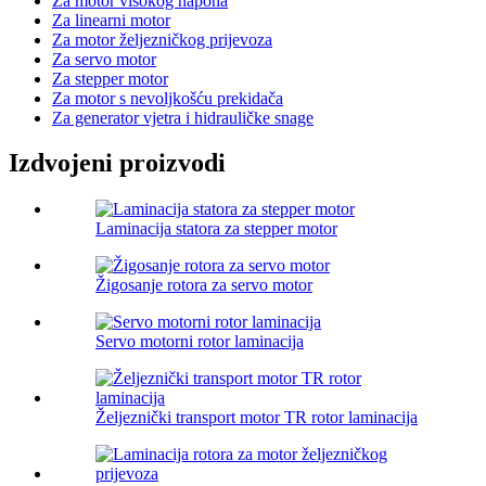
Za motor visokog napona
Za linearni motor
Za motor željezničkog prijevoza
Za servo motor
Za stepper motor
Za motor s nevoljkošću prekidača
Za generator vjetra i hidrauličke snage
Izdvojeni proizvodi
Laminacija statora za stepper motor
Žigosanje rotora za servo motor
Servo motorni rotor laminacija
Željeznički transport motor TR rotor laminacija