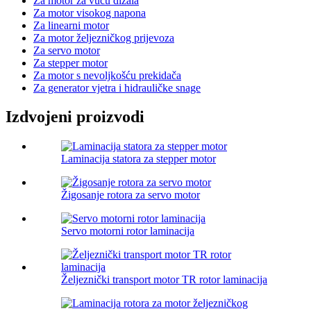
Za motor za vuču dizala
Za motor visokog napona
Za linearni motor
Za motor željezničkog prijevoza
Za servo motor
Za stepper motor
Za motor s nevoljkošću prekidača
Za generator vjetra i hidrauličke snage
Izdvojeni proizvodi
Laminacija statora za stepper motor
Žigosanje rotora za servo motor
Servo motorni rotor laminacija
Željeznički transport motor TR rotor laminacija