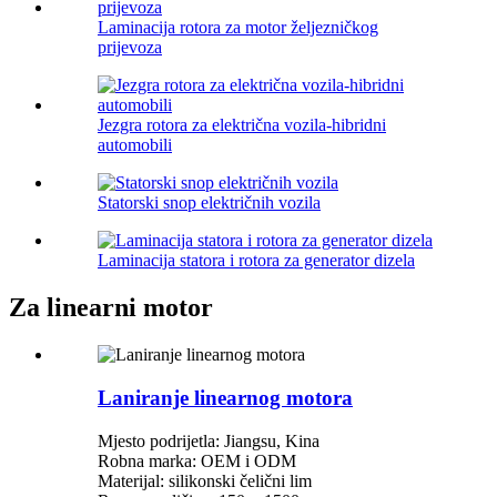
Laminacija rotora za motor željezničkog
prijevoza
Jezgra rotora za električna vozila-hibridni
automobili
Statorski snop električnih vozila
Laminacija statora i rotora za generator dizela
Za linearni motor
Laniranje linearnog motora
Mjesto podrijetla: Jiangsu, Kina
Robna marka: OEM i ODM
Materijal: silikonski čelični lim