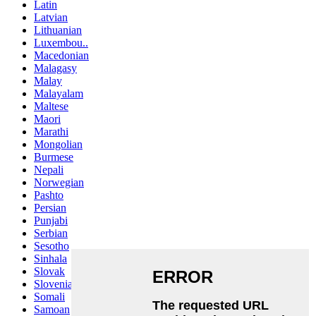
Latin
Latvian
Lithuanian
Luxembou..
Macedonian
Malagasy
Malay
Malayalam
Maltese
Maori
Marathi
Mongolian
Burmese
Nepali
Norwegian
Pashto
Persian
Punjabi
Serbian
Sesotho
Sinhala
Slovak
Slovenian
Somali
Samoan