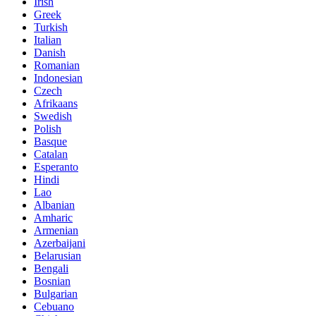
Irish
Greek
Turkish
Italian
Danish
Romanian
Indonesian
Czech
Afrikaans
Swedish
Polish
Basque
Catalan
Esperanto
Hindi
Lao
Albanian
Amharic
Armenian
Azerbaijani
Belarusian
Bengali
Bosnian
Bulgarian
Cebuano