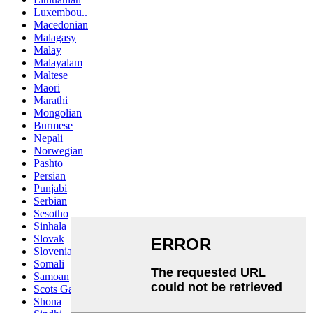
Luxembou..
Macedonian
Malagasy
Malay
Malayalam
Maltese
Maori
Marathi
Mongolian
Burmese
Nepali
Norwegian
Pashto
Persian
Punjabi
Serbian
Sesotho
Sinhala
Slovak
Slovenian
Somali
Samoan
Scots Gaelic
Shona