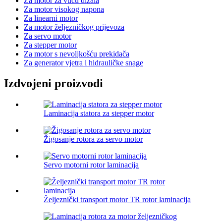
Za motor za vuču dizala
Za motor visokog napona
Za linearni motor
Za motor željezničkog prijevoza
Za servo motor
Za stepper motor
Za motor s nevoljkošću prekidača
Za generator vjetra i hidrauličke snage
Izdvojeni proizvodi
Laminacija statora za stepper motor
Žigosanje rotora za servo motor
Servo motorni rotor laminacija
Željeznički transport motor TR rotor laminacija