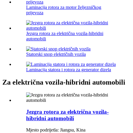
Laminacija rotora za motor željezničkog
prijevoza
Jezgra rotora za električna vozila-hibridni
automobili
Statorski snop električnih vozila
Laminacija statora i rotora za generator dizela
Za električna vozila-hibridni automobili
Jezgra rotora za električna vozila-
hibridni automobili
Mjesto podrijetla: Jiangsu, Kina