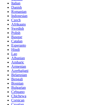
Italian
Danish
Romanian
Indonesian
Czech
Afrikaans
Swedish
Polish
Basque
Catalan
Esperanto
Hindi
Lao
Albanian
Amharic
Armenian
Azerbaijani
Belarusian
Bengali
Bosnian
Bulgarian
Cebuano
Chichewa
Corsican
Croatian