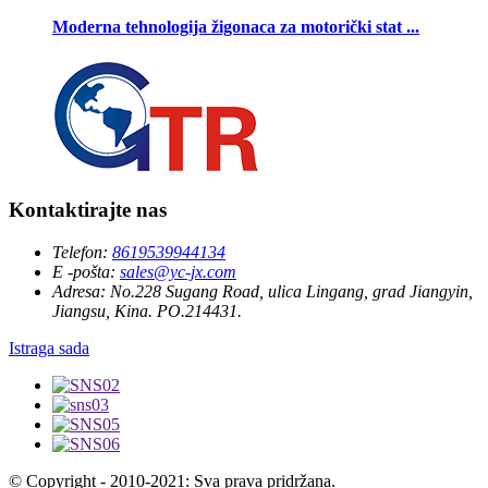
Moderna tehnologija žigonaca za motorički stat ...
Kontaktirajte nas
Telefon:
8619539944134
E -pošta:
sales@yc-jx.com
Adresa:
No.228 Sugang Road, ulica Lingang, grad Jiangyin,
Jiangsu, Kina. PO.214431.
Istraga sada
© Copyright - 2010-2021: Sva prava pridržana.