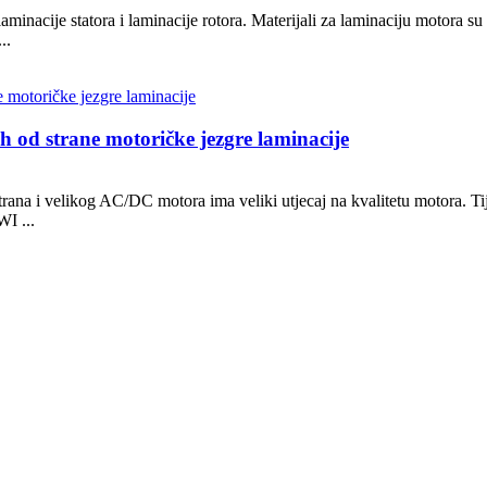
aminacije statora i laminacije rotora. Materijali za laminaciju motora su 
..
h od strane motoričke jezgre laminacije
ktrana i velikog AC/DC motora ima veliki utjecaj na kvalitetu motora. T
WI ...