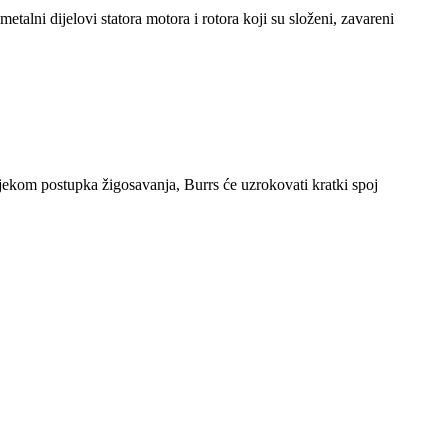
metalni dijelovi statora motora i rotora koji su složeni, zavareni
ijekom postupka žigosavanja, Burrs će uzrokovati kratki spoj