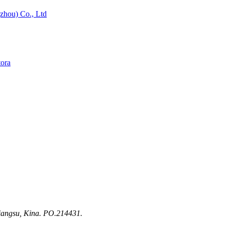
Jiangsu, Kina. PO.214431.