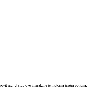
nkovit rad. U srcu ove interakcije je motorna jezgra pogona,