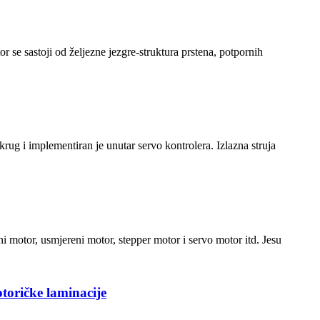
or se sastoji od željezne jezgre-struktura prstena, potpornih
krug i implementiran je unutar servo kontrolera. Izlazna struja
i motor, usmjereni motor, stepper motor i servo motor itd. Jesu
toričke laminacije