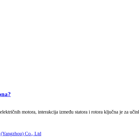
gona?
lektričnih motora, interakcija između statora i rotora ključna je za uči