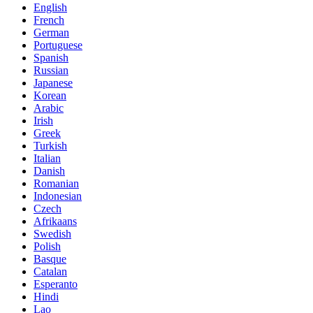
English
French
German
Portuguese
Spanish
Russian
Japanese
Korean
Arabic
Irish
Greek
Turkish
Italian
Danish
Romanian
Indonesian
Czech
Afrikaans
Swedish
Polish
Basque
Catalan
Esperanto
Hindi
Lao