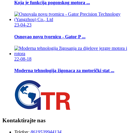
Koja je funkcija pogonskog motora ...
23-04-23
Osnovao novu tvornicu - Gator P ...
22-08-18
Moderna tehnologija žigonaca za motorički stat ...
Kontaktirajte nas
Telefon:
8619539944134