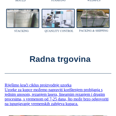
Radna trgovina
Riješimo kraći ciklus proizvodnje uzorka
Uzorke za kupce možemo napraviti korištenjem probijanja s
jednim unosom, rezanjem lasera, linearnim rezanjem i drugim
procesima, s vremenom od 7-25 dana, što može brzo odgovoriti
na ispunjavanje vremenskih zahtjeva kupaca.