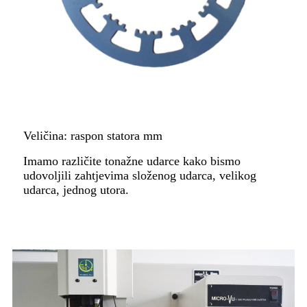
Veličina: raspon statora mm
Imamo različite tonažne udarce kako bismo
udovoljili zahtjevima složenog udarca, velikog
udarca, jednog utora.