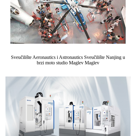
Sveučilište Aeronautics i Astronautics Sveučilište Nanjing u
brzi moto studio Maglev Maglev