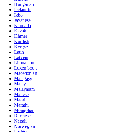
Hungarian
Icelandic
Igbo
Javanese
Kannada
Kazakh
Khmer
Kurdish
Kyrgyz
Latin
Latvian
Lithuanian
Luxembou..
Macedonian
Malagasy
Malay
Malayalam
Maltese
Maori
Marathi
Mongolian
Burmese
Nepali
Norwegian
Pashto