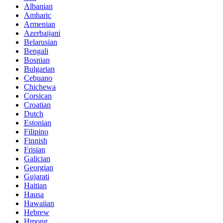
Albanian
Amharic
Armenian
Azerbaijani
Belarusian
Bengali
Bosnian
Bulgarian
Cebuano
Chichewa
Corsican
Croatian
Dutch
Estonian
Filipino
Finnish
Frisian
Galician
Georgian
Gujarati
Haitian
Hausa
Hawaiian
Hebrew
Hmong