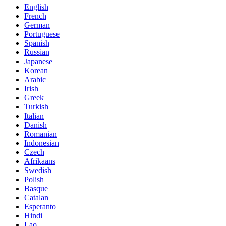
English
French
German
Portuguese
Spanish
Russian
Japanese
Korean
Arabic
Irish
Greek
Turkish
Italian
Danish
Romanian
Indonesian
Czech
Afrikaans
Swedish
Polish
Basque
Catalan
Esperanto
Hindi
Lao