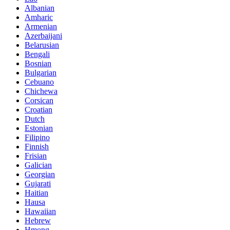
Albanian
Amharic
Armenian
Azerbaijani
Belarusian
Bengali
Bosnian
Bulgarian
Cebuano
Chichewa
Corsican
Croatian
Dutch
Estonian
Filipino
Finnish
Frisian
Galician
Georgian
Gujarati
Haitian
Hausa
Hawaiian
Hebrew
Hmong