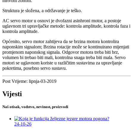
mrtvom zonom.
Struktura je složena, a održavanje je teško.
AC servo motor u osnovi je dvofazni asinhroni motor, a postoje
uglavnom tri upravljačke metode: kontrola amplitude, kontrola faza i
kontrola amplitude.
Općenito, servo motor zahtijeva da se brzina motora kontrolira
naponskim signalom; Brzina rotacije može se kontinuirano mijenjati
promjenom naponskog signala. Odgovor motora treba biti brz,
volumen bi trebao biti mali, kontrolna snaga treba biti mala. Servo
motori se uglavnom koriste u različitim sustavima za upravljanje
pokretima, posebno servo sustavu.
Post Vrijeme: lipnja-03-2019
Vijesti
Naš otisak, vodstvo, nevinost, proizvodi
24-10-26