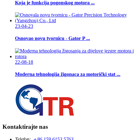
Koja je funkcija pogonskog motora ...
23-04-23
Osnovao novu tvornicu - Gator P ...
22-08-18
Moderna tehnologija žigonaca za motorički stat ...
Kontaktirajte nas
Telefon:
＋86 159 6153 5763