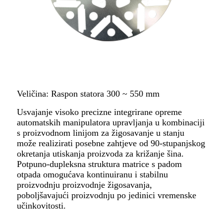
Veličina: Raspon statora 300 ~ 550 mm
Usvajanje visoko precizne integrirane opreme
automatskih manipulatora upravljanja u kombinaciji
s proizvodnom linijom za žigosavanje u stanju
može realizirati posebne zahtjeve od 90-stupanjskog
okretanja utiskanja proizvoda za križanje šina.
Potpuno-dupleksna struktura matrice s padom
otpada omogućava kontinuiranu i stabilnu
proizvodnju proizvodnje žigosavanja,
poboljšavajući proizvodnju po jedinici vremenske
učinkovitosti.