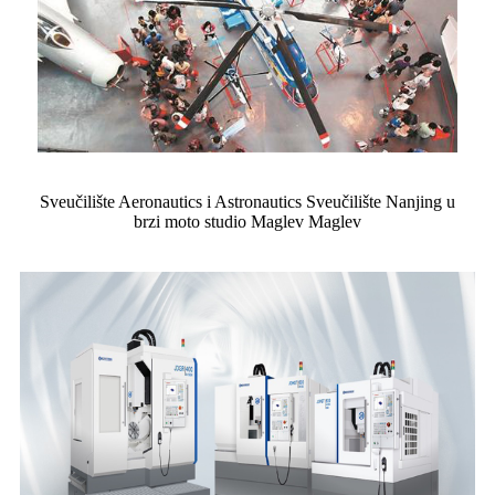
Sveučilište Aeronautics i Astronautics Sveučilište Nanjing u
brzi moto studio Maglev Maglev