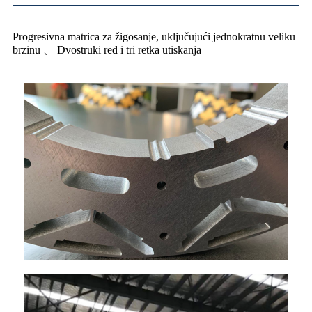
Progresivna matrica za žigosanje, uključujući jednokratnu veliku
brzinu 、 Dvostruki red i tri retka utiskanja