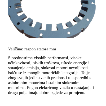
Veličina: raspon statora mm
S prednostima visokih performansi, visoke
učinkovitosti, niskih troškova, uštede energije i
smanjenja emisija, sinkroni motori nevoljkosti
ističu se iz mnogih motoričkih kategorija. To je
zbog svojih jedinstvenih prednosti u usporedbi s
asinhronim motorima i stalnim sinkronim
motorima. Pogon električnog vozila u nastajanju i
druga polja imaju dobre izglede za primjenu.