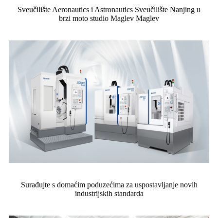
Sveučilište Aeronautics i Astronautics Sveučilište Nanjing u
brzi moto studio Maglev Maglev
Surađujte s domaćim poduzećima za uspostavljanje novih
industrijskih standarda