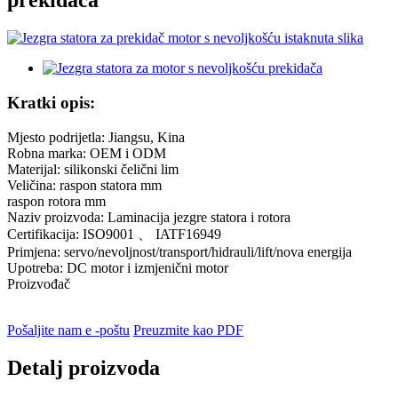
prekidača
Kratki opis:
Mjesto podrijetla: Jiangsu, Kina
Robna marka: OEM i ODM
Materijal: silikonski čelični lim
Veličina: raspon statora mm
raspon rotora mm
Naziv proizvoda: Laminacija jezgre statora i rotora
Certifikacija: ISO9001 、 IATF16949
Primjena: servo/nevoljnost/transport/hidrauli/lift/nova energija
Upotreba: DC motor i izmjenični motor
Proizvođač
Pošaljite nam e -poštu
Preuzmite kao PDF
Detalj proizvoda