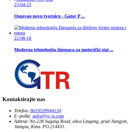
23-04-23
Osnovao novu tvornicu - Gator P ...
22-08-18
Moderna tehnologija žigonaca za motorički stat ...
Kontaktirajte nas
Telefon:
8619539944134
E -pošta:
sales@yc-jx.com
Adresa:
No.228 Sugang Road, ulica Lingang, grad Jiangyin,
Jiangsu, Kina. PO.214431.